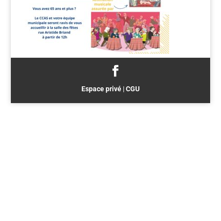
Espace privé
|
CGU