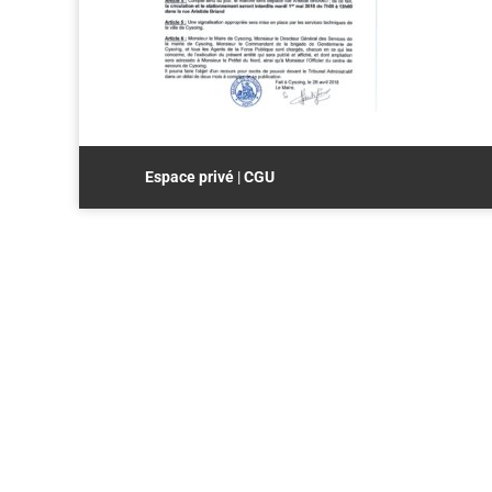
Espace privé
|
CGU