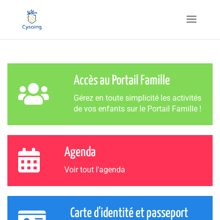
Accès au Portail Famille
Gérez en toute simplicité les activités
de vos enfants sur le Portail Famille !
Agenda
Voir tout l'agenda
Carte d'identité et passeport