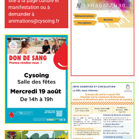
site à la page culture et
manifestation ou à
demander à
animations@cysoing.fr