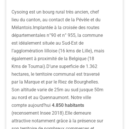
Cysoing est un bourg rural très ancien, chef
lieu du canton, au contact de la Pévèle et du
Mélantois.Implantée à la croisée des routes
départementales n°90 et n° 955, la commune
est idéalement située au Sud-Est de
l’agglomération lilloise (16 kms de Lille), mais
également à proximité de la Belgique (18
Kms de Tournai).D’une superficie de 1.362
hectares, le territoire communal est traversé
par la Marque et par le Riez de Bourghelles.
Son altitude varie de 25m au sud jusque 50m
au nord et au Quennaumont. Notre ville
compte aujourd’hui
4.850 habitants
(recensement Insee 2018).Elle demeure
attractive notamment grâce à la présence sur
son territoire de nombreux commerces et