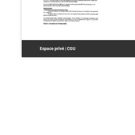
Espace privé
|
CGU