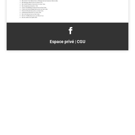
Espace privé
|
CGU