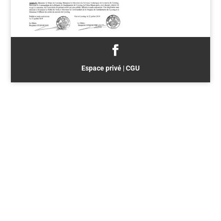
Espace privé
|
CGU