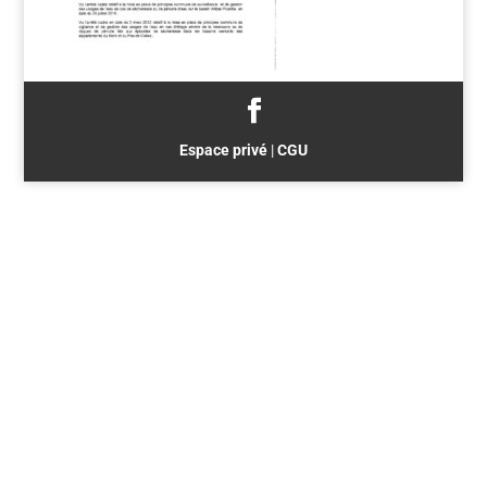
Espace privé
|
CGU