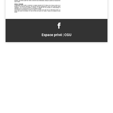
Espace privé
|
CGU