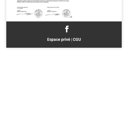
Espace privé
|
CGU