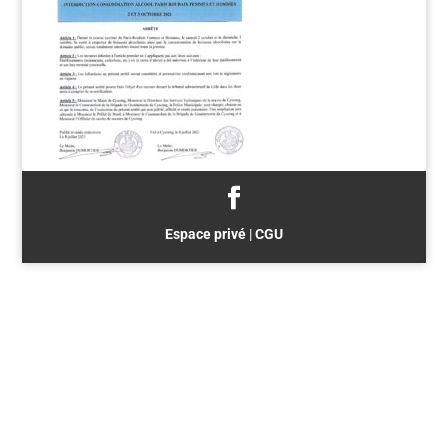
Espace privé
|
CGU