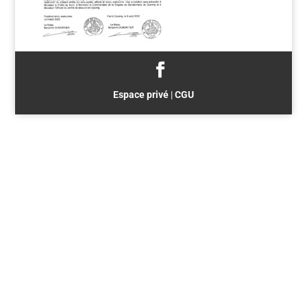
Espace privé
|
CGU