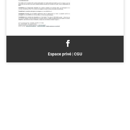
Espace privé
|
CGU