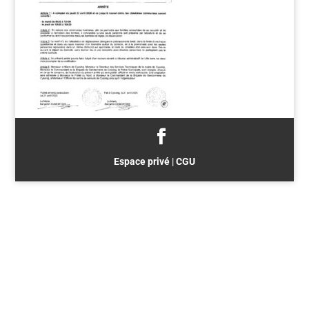
Espace privé
|
CGU