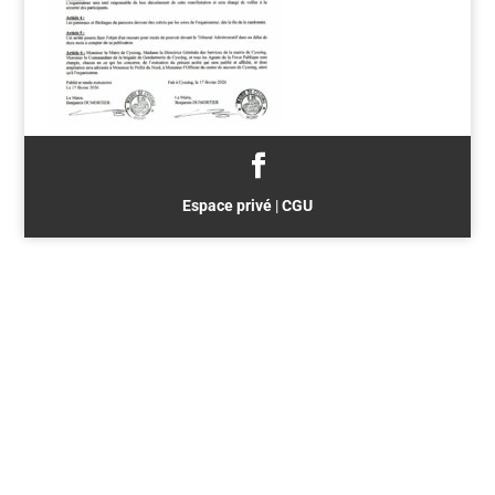
Espace privé
|
CGU