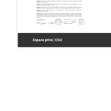
Espace privé
|
CGU