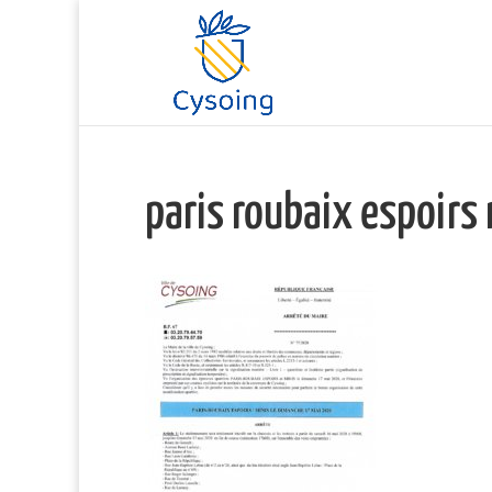
paris roubaix espoir