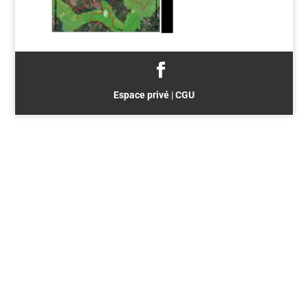
Espace privé
|
CGU