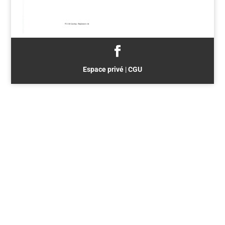
Espace privé
|
CGU