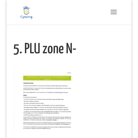
5. PLU zone N-