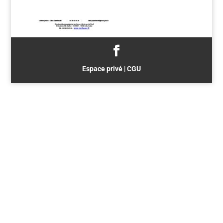
Espace privé
|
CGU