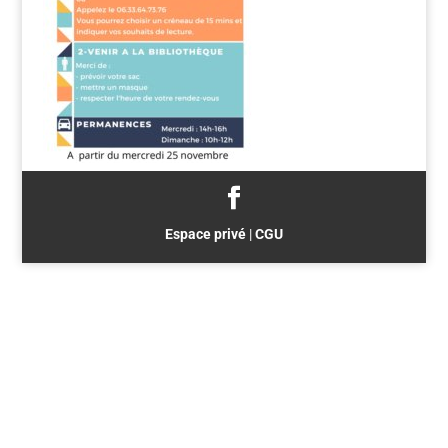
Espace privé
|
CGU