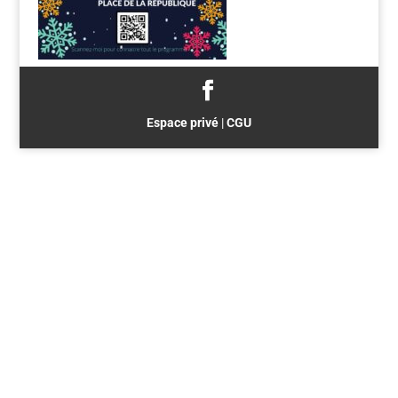
Espace privé
|
CGU