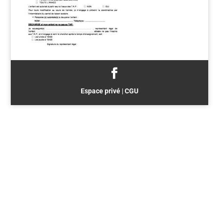
Espace privé
|
CGU