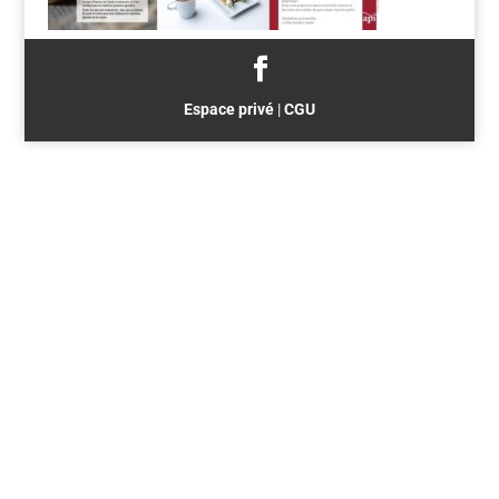
Espace privé
|
CGU