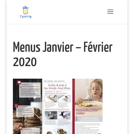
Menus Janvier – Février
2020