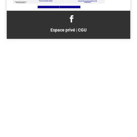
Espace privé
|
CGU