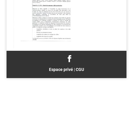
Espace privé
|
CGU