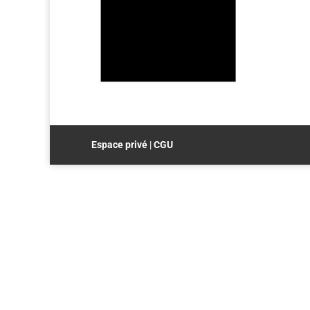
Espace privé
|
CGU