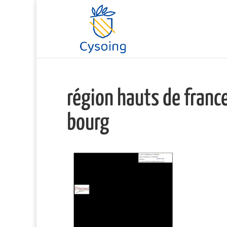
région hauts de fran
bourg