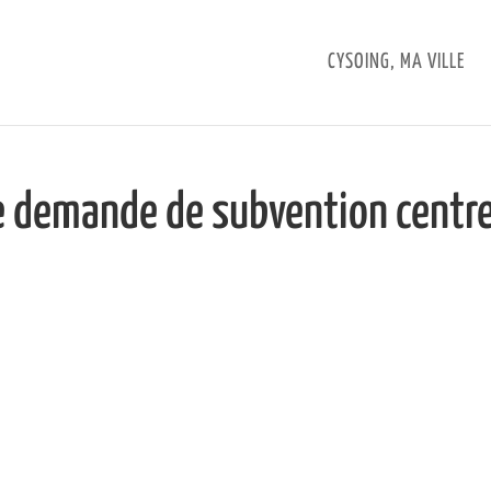
CYSOING, MA VILLE
ce demande de subvention centr