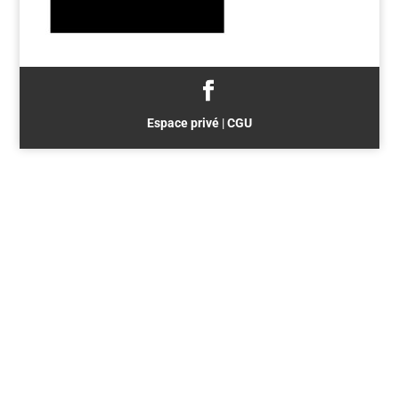
Espace privé
|
CGU