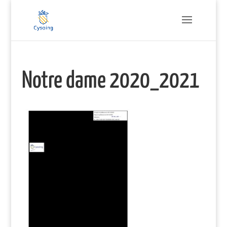
Notre dame 2020_2021