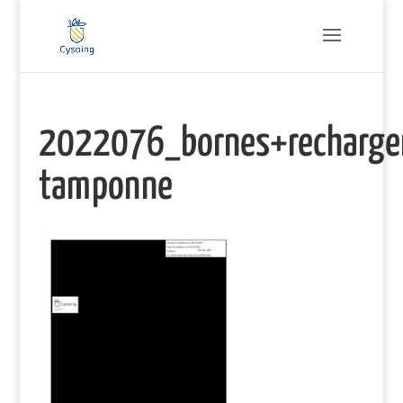
2022076_bornes+rechargeme
tamponne