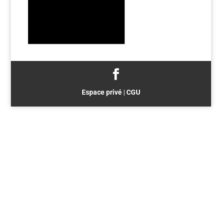
Espace privé
|
CGU