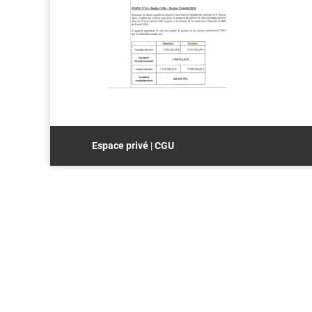
Espace privé
|
CGU