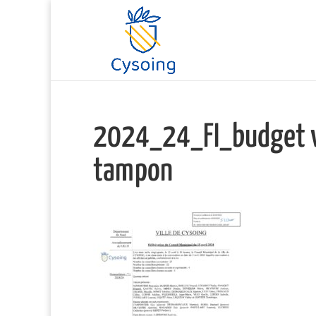
2024_24_FI_budget vi
tampon