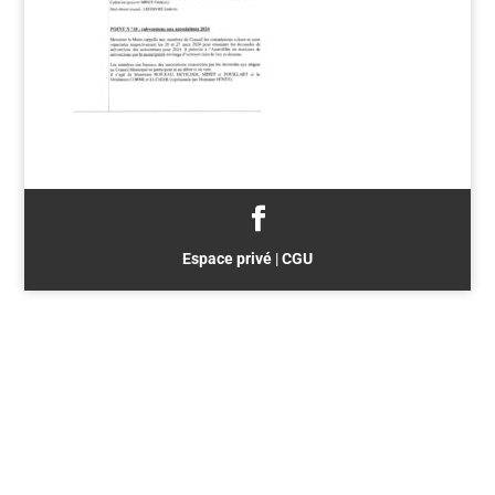
Espace privé
|
CGU