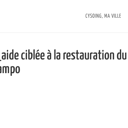
CYSOING, MA VILLE
de ciblée à la restauration du
tampo