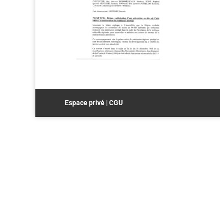
Espace privé
|
CGU