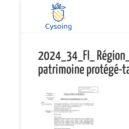
2024_34_FI_ Région_ai
patrimoine protégé-