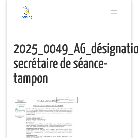
2025_0049_AG_désignati
secrétaire de séance-
tampon