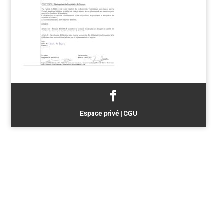
Espace privé
|
CGU