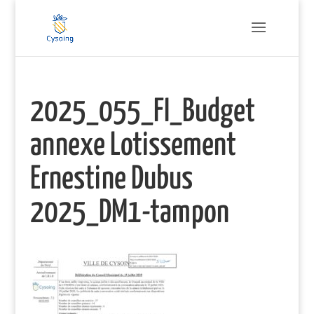
2025_055_FI_Budget
annexe Lotissement
Ernestine Dubus
2025_DM1-tampon