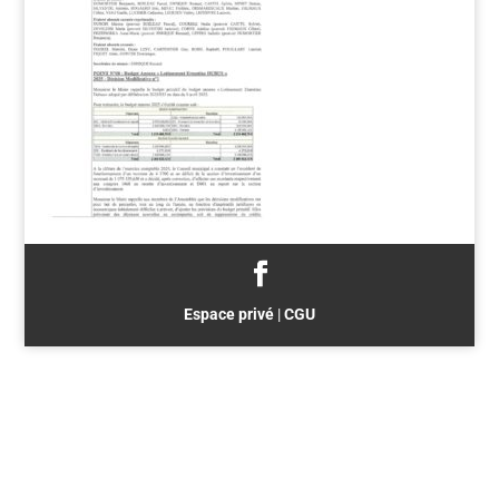
Espace privé
|
CGU