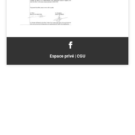
Espace privé
|
CGU