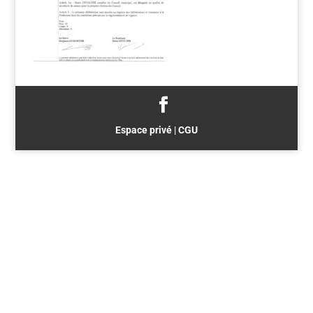
Espace privé
|
CGU