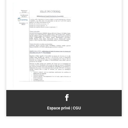
Espace privé
|
CGU