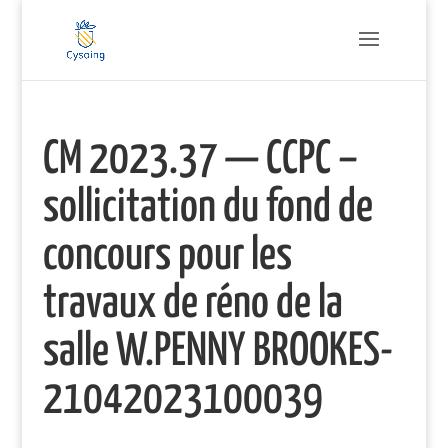
CM 2023.37 — CCPC –
sollicitation du fond de
concours pour les
travaux de réno de la
salle W.PENNY BROOKES-
21042023100039