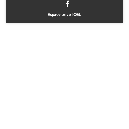
Espace privé
|
CGU