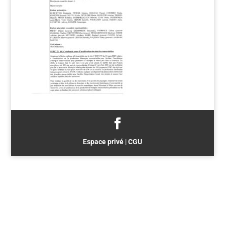
Espace privé
|
CGU