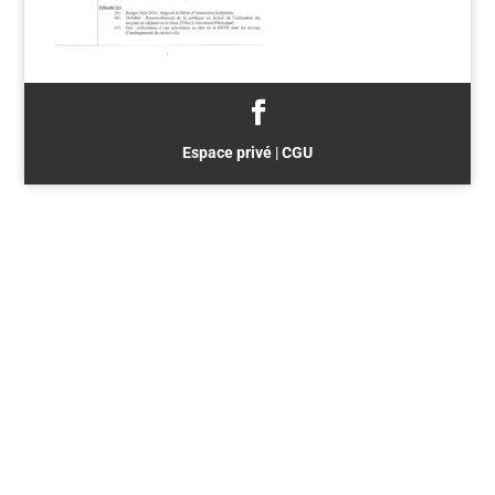
Espace privé
|
CGU