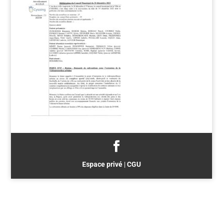
Espace privé
|
CGU