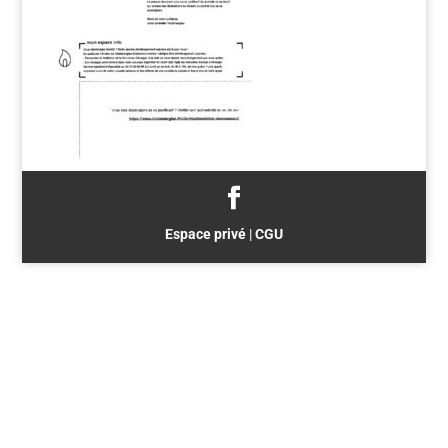
Espace privé
|
CGU