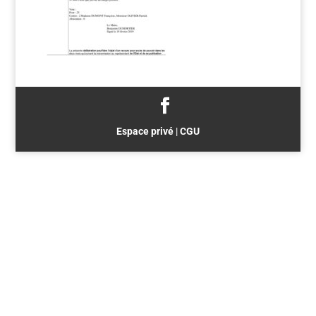
Espace privé
|
CGU