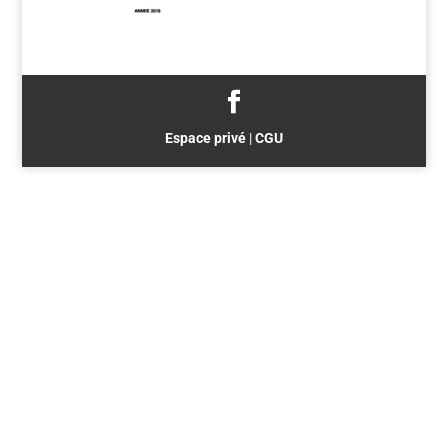
Espace privé
|
CGU