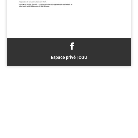
Espace privé
|
CGU