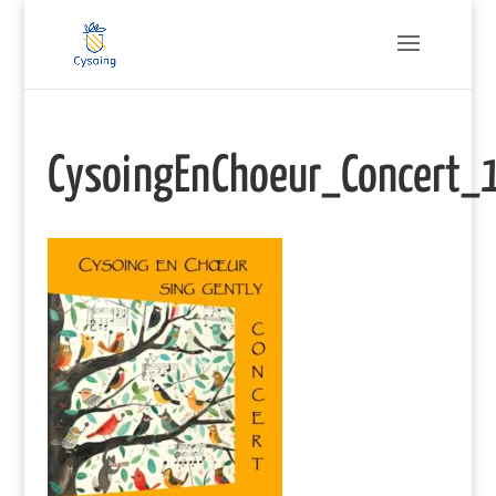
CysoingEnChoeur_Concert