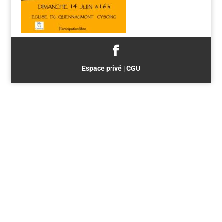
Espace privé
|
CGU