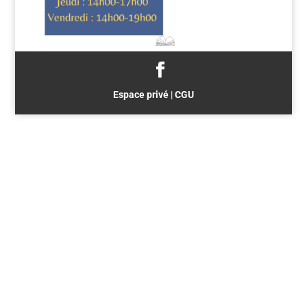
Espace privé
|
CGU