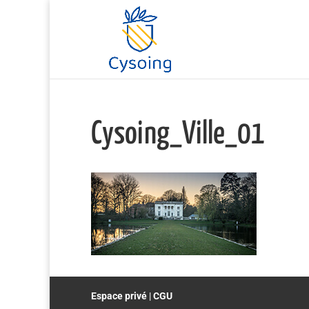
Cysoing_Ville_01
Espace privé
|
CGU