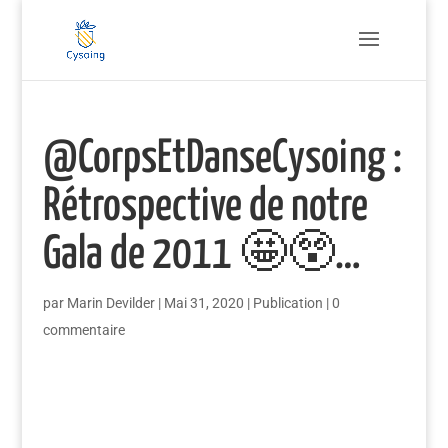
@CorpsEtDanseCysoing :
Rétrospective de notre
Gala de 2011 🤩😲…
par
Marin Devilder
|
Mai 31, 2020
|
Publication
|
0
commentaire