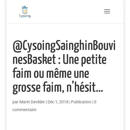
@CysoingSainghinBouvi
nesBasket : Une petite
faim ou même une
grosse faim, n’hésit…
par
Marin Devilder
|
Déc 1, 2018
|
Publication
|
0
commentaire