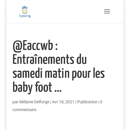
@Eaccwb :
Entraînements du
samedi matin pour les
baby foot …
par
Mélanie Delforge
|
Avr 18, 2021
|
Publication
|
0
commentaire